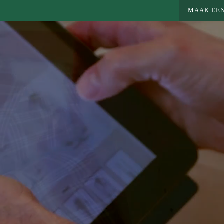
MAAK EEN
n