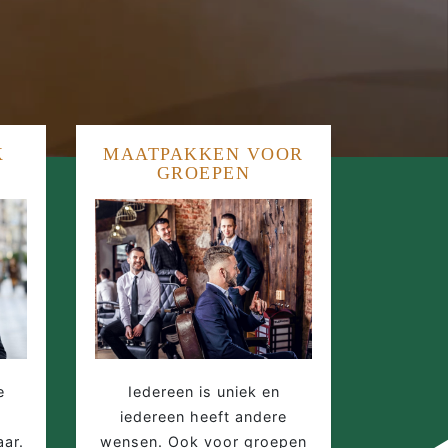
K
MAATPAKKEN VOOR
GROEPEN
e
Iedereen is uniek en
iedereen heeft andere
ar.
wensen. Ook voor groepen