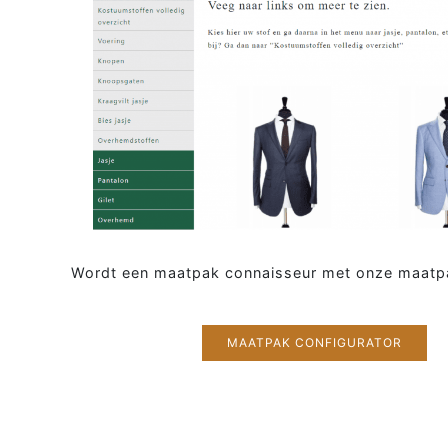
Wordt een maatpak connaisseur met onze maatpa
MAATPAK CONFIGURATOR