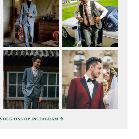
double-breasted trouwpak.
VOLG ONS OP INSTAGRAM