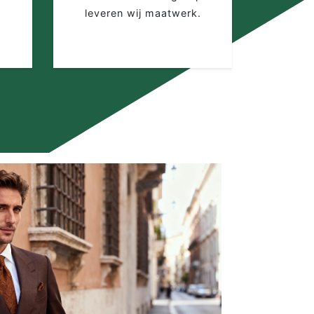
leveren wij maatwerk.