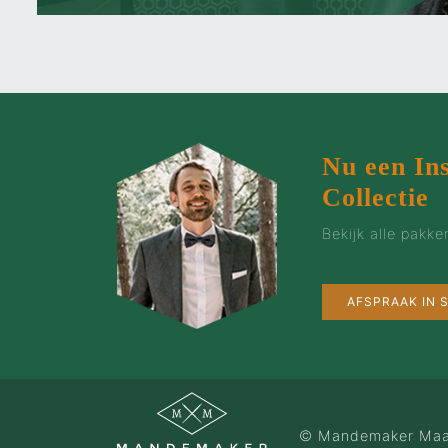
Nu een In
Collectie
Bekijk alle pakk
AFSPRAAK IN
© Mandemaker Maa