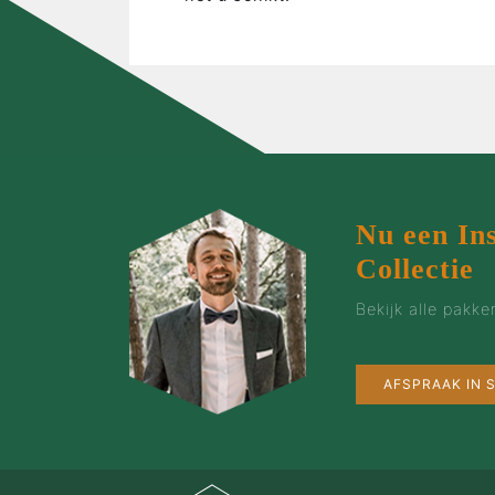
Nu een In
Collectie
Bekijk alle pakk
AFSPRAAK IN