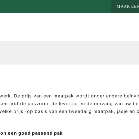
MAAK EEN
twerk. De prijs van een maatpak wordt onder andere beïnv
sen mbt de pasvorm, de levertijd en de omvang van uw bes
elke prijs (op basis van een tweedelig maatpak, jasje en b
oon een goed passend pak