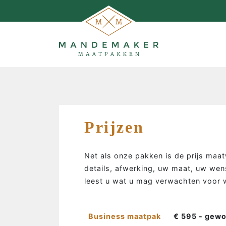
Prijzen
Net als onze pakken is de prijs maa
details, afwerking, uw maat, uw wen
leest u wat u mag verwachten voor w
Business maatpak
€ 595 - gew