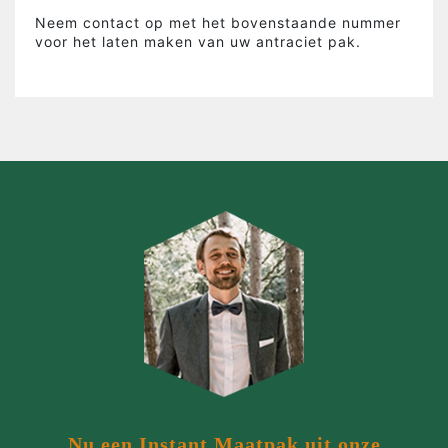
Neem contact op met het bovenstaande nummer
voor het laten maken van uw antraciet pak.
Nu een Instant Maatpak uit onze