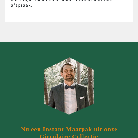
afspraak.
Nu een Instant Maatpak uit onze
Circulaire Collectie