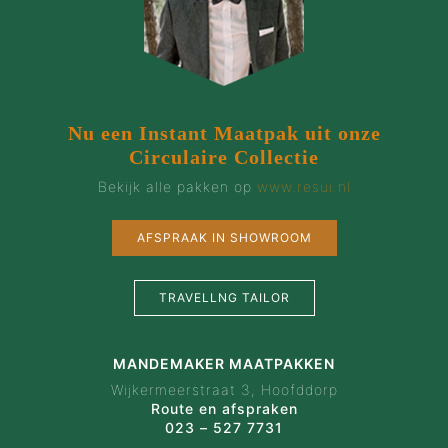
Nu een Instant Maatpak uit onze
Circulaire Collectie
Bekijk alle pakken op
www.resui.nl
AFSPRAAK IN SHOWROOM
TRAVELLNG TAILOR
MANDEMAKER MAATPAKKEN
Wijkermeerstraat 3, Hoofddorp
Route en afspraken
023 – 527 7731