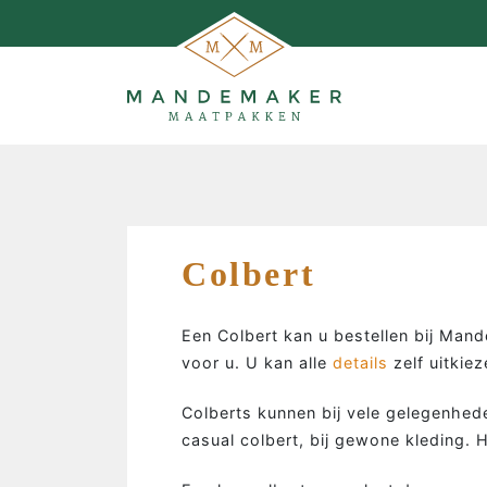
Colbert
Een Colbert kan u bestellen bij Man
voor u. U kan alle
details
zelf uitkie
Colberts kunnen bij vele gelegenhede
casual colbert, bij gewone kleding. 
MAATPAKKEN MAKEN…