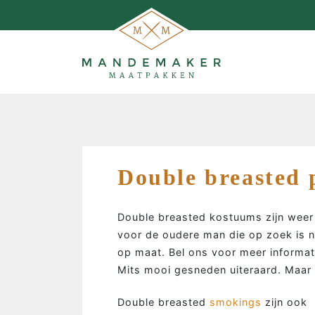
Double breasted 
Double breasted kostuums zijn weer
voor de oudere man die op zoek is n
op maat. Bel ons voor meer informat
Mits mooi gesneden uiteraard. Maar 
MAATPAKKEN MAKEN…
Double breasted
smokings
zijn ook 