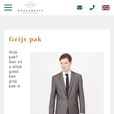
Grijs pak
Grijs
pak?
Dan zit
u altijd
goed.
Een
grijs
pak is