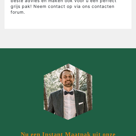
beste advies en maken ook voor u een perfect
grijs pak! Neem contact op via ons contacten
forum.
Nu een Instant Maatpak uit onze