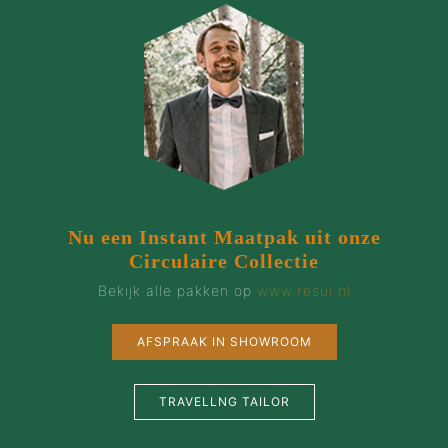
Nu een Instant Maatpak uit onze
Circulaire Collectie
Bekijk alle pakken op
www.resui.nl
AFSPRAAK IN SHOWROOM
TRAVELLNG TAILOR