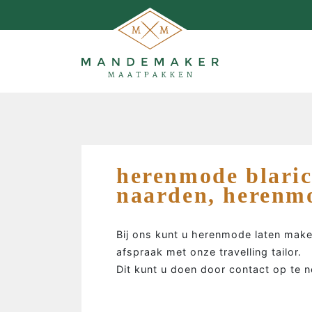
herenmode blari
naarden, herenm
Bij ons kunt u herenmode laten make
afspraak met onze travelling tailor.
Dit kunt u doen door contact op te
MAATPAKKEN MAKEN…
…de man