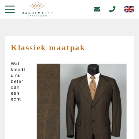
Klassiek maatpak
Wat
kleedt
u nu
beter
dan
een
echt