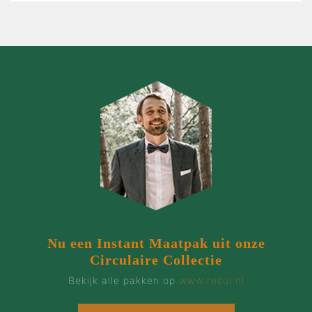
Nu een Instant Maatpak uit onze
Circulaire Collectie
Bekijk alle pakken op
www.resui.nl