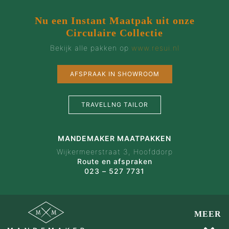
Nu een Instant Maatpak uit onze
Circulaire Collectie
Bekijk alle pakken op
www.resui.nl
AFSPRAAK IN SHOWROOM
TRAVELLNG TAILOR
MANDEMAKER MAATPAKKEN
Wijkermeerstraat 3, Hoofddorp
Route en afspraken
023 – 527 7731
MEER