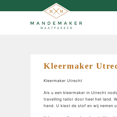
Kleermaker Utre
Kleermaker Utrecht
Als u een kleermaker in Utrecht nodi
travelling tailor door heel het land
MAATPAKKEN MAKEN…
hand. U kiest de stof en wij nemen 
…de man