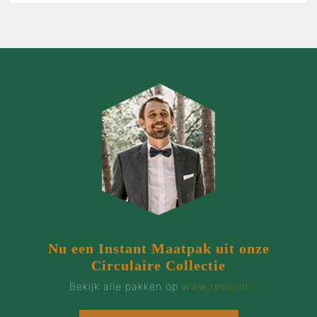
Nu een Instant Maatpak uit onze
Circulaire Collectie
Bekijk alle pakken op
www.resui.nl