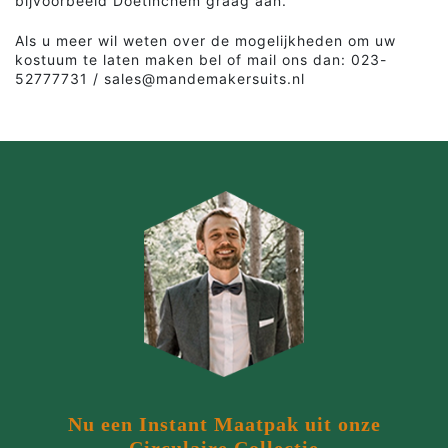
bijvoorbeeld Doetinchem graag aan.
Als u meer wil weten over de mogelijkheden om uw
kostuum te laten maken bel of mail ons dan: 023-
52777731 / sales@mandemakersuits.nl
Nu een Instant Maatpak uit onze
Circulaire Collectie