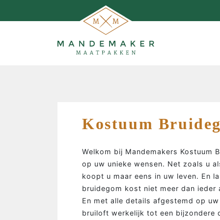
Kostuum Bruide
Welkom bij Mandemakers Kostuum Br
op uw unieke wensen. Net zoals u a
koopt u maar eens in uw leven. En l
bruidegom kost niet meer dan ieder
MAATPAKKEN MAKEN…
En met alle details afgestemd op u
bruiloft werkelijk tot een bijzonder