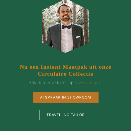
Nu een Instant Maatpak uit onze
Circulaire Collectie
Bekijk alle pakken op
www.resui.nl
AFSPRAAK IN SHOWROOM
TRAVELLNG TAILOR