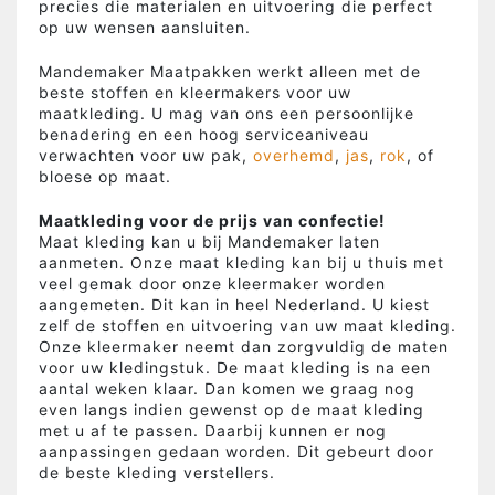
precies die materialen en uitvoering die perfect
op uw wensen aansluiten.
Mandemaker Maatpakken werkt alleen met de
beste stoffen en kleermakers voor uw
maatkleding. U mag van ons een persoonlijke
benadering en een hoog serviceaniveau
verwachten voor uw pak,
overhemd
,
jas
,
rok
, of
bloese op maat.
Maatkleding voor de prijs van confectie!
Maat kleding kan u bij Mandemaker laten
aanmeten. Onze maat kleding kan bij u thuis met
veel gemak door onze kleermaker worden
aangemeten. Dit kan in heel Nederland. U kiest
zelf de stoffen en uitvoering van uw maat kleding.
Onze kleermaker neemt dan zorgvuldig de maten
voor uw kledingstuk. De maat kleding is na een
aantal weken klaar. Dan komen we graag nog
even langs indien gewenst op de maat kleding
met u af te passen. Daarbij kunnen er nog
aanpassingen gedaan worden. Dit gebeurt door
de beste kleding verstellers.