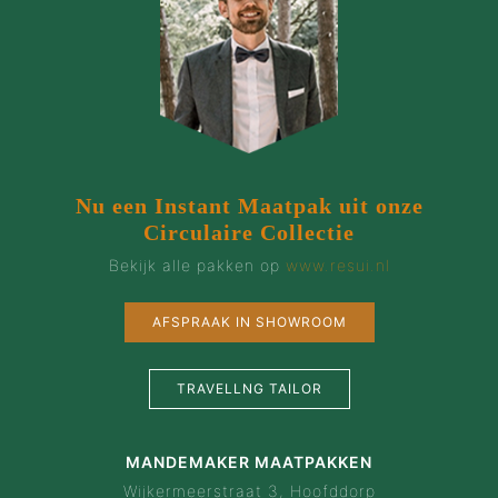
Nu een Instant Maatpak uit onze
Circulaire Collectie
Bekijk alle pakken op
www.resui.nl
AFSPRAAK IN SHOWROOM
TRAVELLNG TAILOR
MANDEMAKER MAATPAKKEN
Wijkermeerstraat 3, Hoofddorp