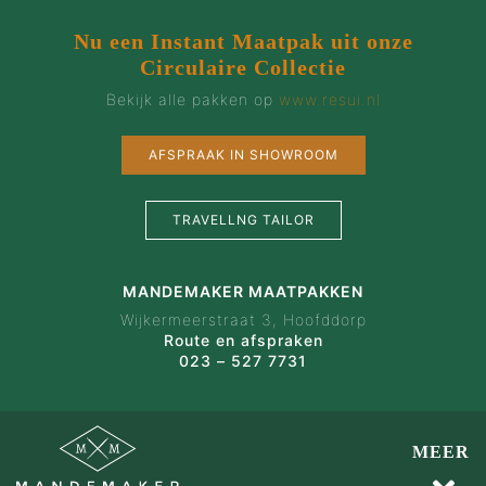
Nu een Instant Maatpak uit onze
Circulaire Collectie
Bekijk alle pakken op
www.resui.nl
AFSPRAAK IN SHOWROOM
TRAVELLNG TAILOR
MANDEMAKER MAATPAKKEN
Wijkermeerstraat 3, Hoofddorp
Route en afspraken
023 – 527 7731
MEER