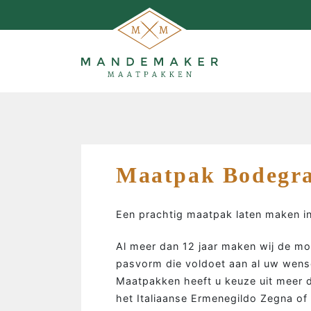
Maatpak Bodegr
Een prachtig maatpak laten maken i
Al meer dan 12 jaar maken wij de m
pasvorm die voldoet aan al uw wens
Maatpakken heeft u keuze uit meer d
MAATPAKKEN MAKEN…
het Italiaanse Ermenegildo Zegna of