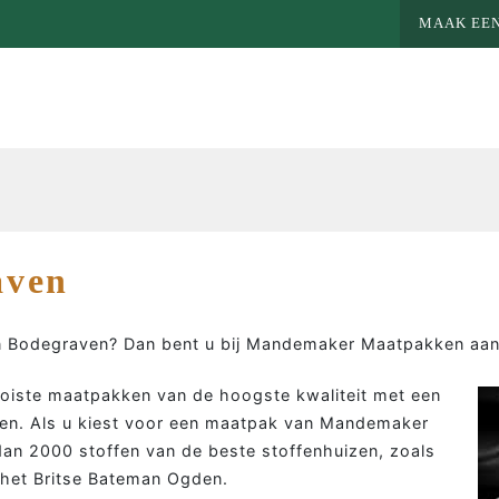
MAAK EEN
aven
n Bodegraven? Dan bent u bij Mandemaker Maatpakken aan 
ooiste maatpakken van de hoogste kwaliteit met een
en. Als u kiest voor een maatpak van Mandemaker
an 2000 stoffen van de beste stoffenhuizen, zoals
MEER MAATWERK
MA
 het Britse Bateman Ogden.