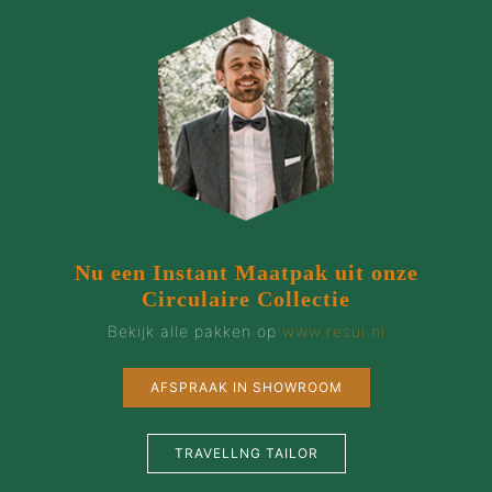
Nu een Instant Maatpak uit onze
Circulaire Collectie
Bekijk alle pakken op
www.resui.nl
AFSPRAAK IN SHOWROOM
TRAVELLNG TAILOR