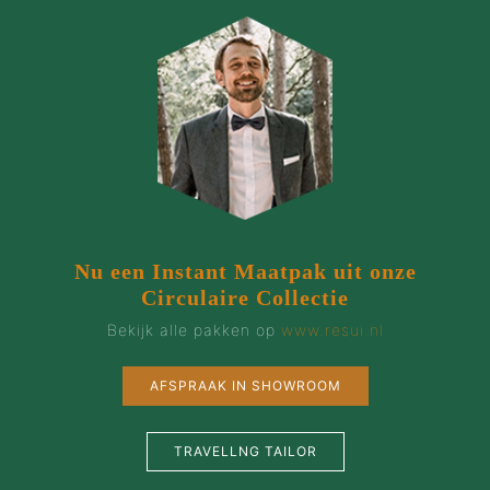
Nu een Instant Maatpak uit onze
Circulaire Collectie
Bekijk alle pakken op
www.resui.nl
AFSPRAAK IN SHOWROOM
TRAVELLNG TAILOR