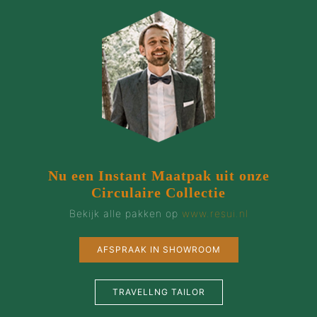
Nu een Instant Maatpak uit onze
Circulaire Collectie
Bekijk alle pakken op
www.resui.nl
AFSPRAAK IN SHOWROOM
TRAVELLNG TAILOR