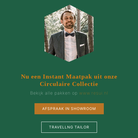
Nu een Instant Maatpak uit onze
Circulaire Collectie
Bekijk alle pakken op
www.resui.nl
AFSPRAAK IN SHOWROOM
TRAVELLNG TAILOR