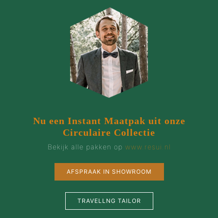
Nu een Instant Maatpak uit onze
Circulaire Collectie
Bekijk alle pakken op
www.resui.nl
AFSPRAAK IN SHOWROOM
TRAVELLNG TAILOR