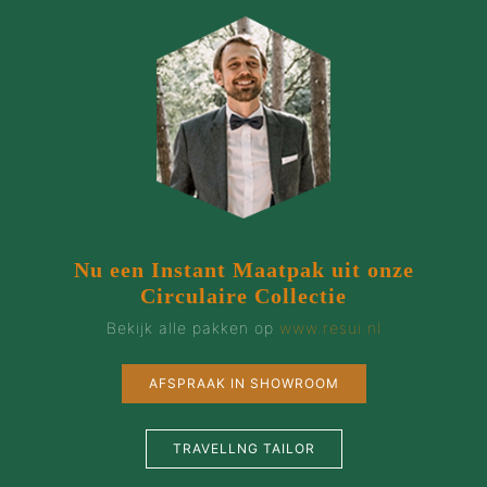
Nu een Instant Maatpak uit onze
Circulaire Collectie
Bekijk alle pakken op
www.resui.nl
AFSPRAAK IN SHOWROOM
TRAVELLNG TAILOR