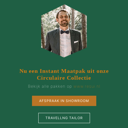
Nu een Instant Maatpak uit onze
Circulaire Collectie
Bekijk alle pakken op
www.resui.nl
AFSPRAAK IN SHOWROOM
TRAVELLNG TAILOR