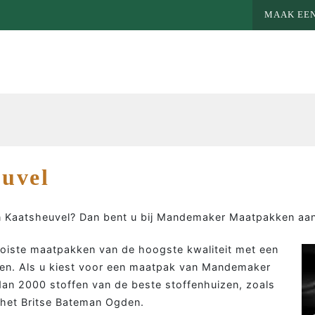
MAAK EEN
uvel
n Kaatsheuvel? Dan bent u bij Mandemaker Maatpakken aan 
ooiste maatpakken van de hoogste kwaliteit met een
en. Als u kiest voor een maatpak van Mandemaker
an 2000 stoffen van de beste stoffenhuizen, zoals
MEER MAATWERK
MA
 het Britse Bateman Ogden.