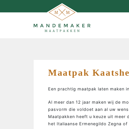
Maatpak Kaatshe
Een prachtig maatpak laten maken i
Al meer dan 12 jaar maken wij de m
pasvorm die voldoet aan al uw wens
Maatpakken heeft u keuze uit meer d
MAATPAKKEN MAKEN…
het Italiaanse Ermenegildo Zegna of