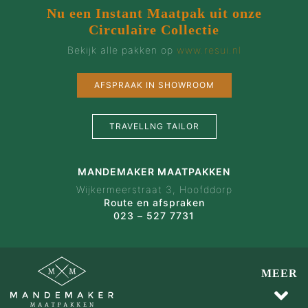
Nu een Instant Maatpak uit onze
Circulaire Collectie
Bekijk alle pakken op
www.resui.nl
AFSPRAAK IN SHOWROOM
TRAVELLNG TAILOR
MANDEMAKER MAATPAKKEN
Wijkermeerstraat 3, Hoofddorp
Route en afspraken
023 – 527 7731
MEER