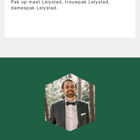
Pak op maat Lelystad, trouwpak Lelystad,
damespak Lelystad.