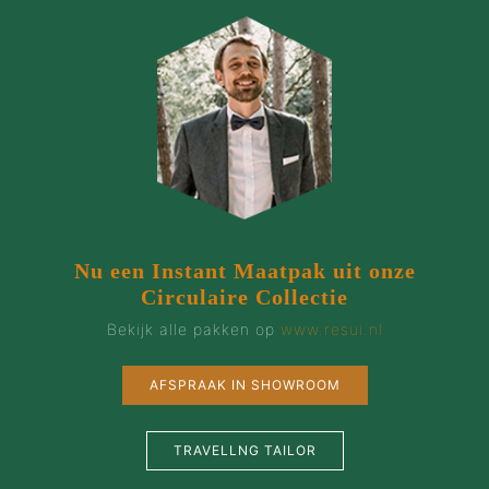
Nu een Instant Maatpak uit onze
Circulaire Collectie
Bekijk alle pakken op
www.resui.nl
AFSPRAAK IN SHOWROOM
TRAVELLNG TAILOR