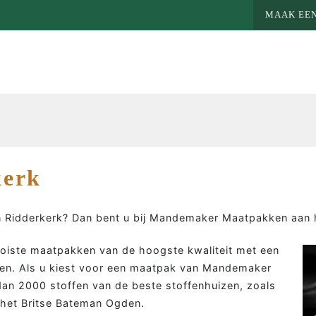
MAAK EEN
kerk
 Ridderkerk? Dan bent u bij Mandemaker Maatpakken aan h
ooiste maatpakken van de hoogste kwaliteit met een
en. Als u kiest voor een maatpak van Mandemaker
an 2000 stoffen van de beste stoffenhuizen, zoals
MEER MAATWERK
MA
 het Britse Bateman Ogden.