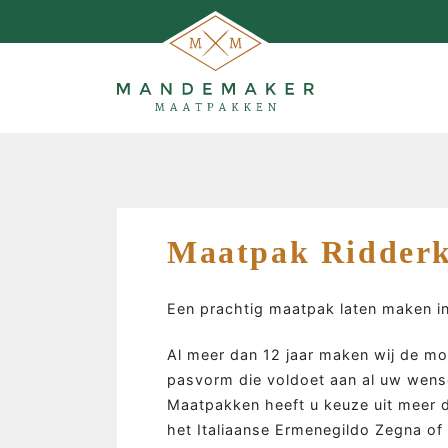
Maatpak Ridder
Een prachtig maatpak laten maken in
Al meer dan 12 jaar maken wij de m
pasvorm die voldoet aan al uw wens
Maatpakken heeft u keuze uit meer d
MAATPAKKEN MAKEN…
het Italiaanse Ermenegildo Zegna of