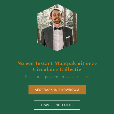
Nu een Instant Maatpak uit onze
Circulaire Collectie
Bekijk alle pakken op
www.resui.nl
AFSPRAAK IN SHOWROOM
TRAVELLNG TAILOR