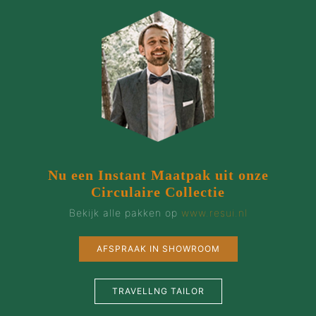
Nu een Instant Maatpak uit onze
Circulaire Collectie
Bekijk alle pakken op
www.resui.nl
AFSPRAAK IN SHOWROOM
TRAVELLNG TAILOR