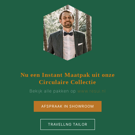
Nu een Instant Maatpak uit onze
Circulaire Collectie
Bekijk alle pakken op
www.resui.nl
AFSPRAAK IN SHOWROOM
TRAVELLNG TAILOR