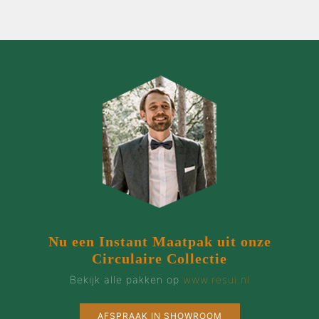
Nu een Instant Maatpak uit onze
Circulaire Collectie
Bekijk alle pakken op
www.resui.nl
AFSPRAAK IN SHOWROOM