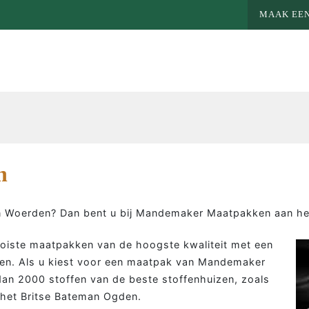
MAAK EEN
n
n Woerden? Dan bent u bij Mandemaker Maatpakken aan het
ooiste maatpakken van de hoogste kwaliteit met een
en. Als u kiest voor een maatpak van Mandemaker
an 2000 stoffen van de beste stoffenhuizen, zoals
MEER MAATWERK
MA
 het Britse Bateman Ogden.