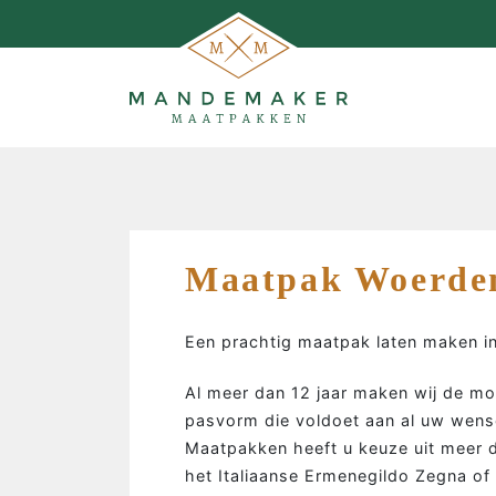
Maatpak Woerde
Een prachtig maatpak laten maken i
Al meer dan 12 jaar maken wij de m
pasvorm die voldoet aan al uw wens
Maatpakken heeft u keuze uit meer d
MAATPAKKEN MAKEN…
het Italiaanse Ermenegildo Zegna of