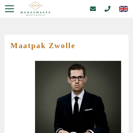
Maatpak Zwolle