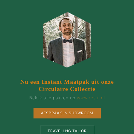
Nu een Instant Maatpak uit onze
Circulaire Collectie
Bekijk alle pakken op
www.resui.nl
AFSPRAAK IN SHOWROOM
TRAVELLNG TAILOR