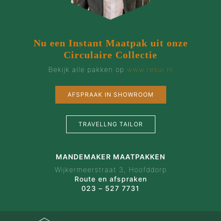
Nu een Instant Maatpak uit onze
Circulaire Collectie
Bekijk alle pakken op
www.resui.nl
AFSPRAAK IN SHOWROOM
TRAVELLNG TAILOR
MANDEMAKER MAATPAKKEN
Wijkermeerstraat 3, Hoofddorp
Route en afspraken
023 – 527 7731