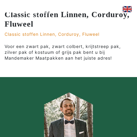
Classic stoffen Linnen, Corduroy,
Fluweel
Classic stoffen Linnen, Corduroy, Fluweel
Voor een zwart pak, zwart colbert, krijtstreep pak,
zilver pak of kostuum of grijs pak bent u bij
Mandemaker Maatpakken aan het juiste adres!