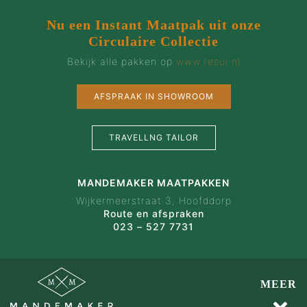
Nu een Instant Maatpak uit onze
Circulaire Collectie
Bekijk alle pakken op
www.resui.nl
AFSPRAAK IN SHOWROOM
TRAVELLNG TAILOR
MANDEMAKER MAATPAKKEN
Wijkermeerstraat 3, Hoofddorp
Route en afspraken
023 – 527 7731
MEER