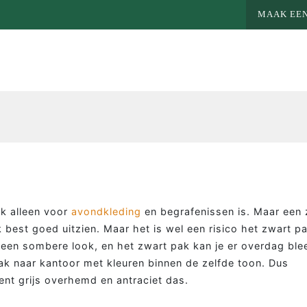
MAAK EEN
k alleen voor
avondkleding
en begrafenissen is. Maar een 
best goed uitzien. Maar het is wel een risico het zwart p
l een sombere look, en het zwart pak kan je er overdag ble
ak naar kantoor met kleuren binnen de zelfde toon. Dus
nt grijs overhemd en antraciet das.