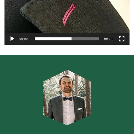
00:00
00:05