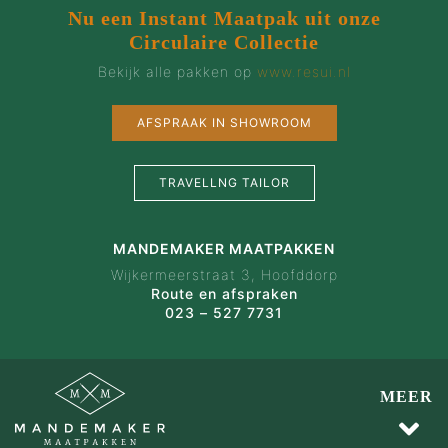
Nu een Instant Maatpak uit onze
Circulaire Collectie
Bekijk alle pakken op
www.resui.nl
AFSPRAAK IN SHOWROOM
TRAVELLNG TAILOR
MANDEMAKER MAATPAKKEN
Wijkermeerstraat 3, Hoofddorp
Route en afspraken
023 – 527 7731
MEER