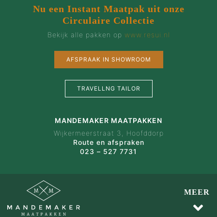
Nu een Instant Maatpak uit onze
Circulaire Collectie
Bekijk alle pakken op
www.resui.nl
AFSPRAAK IN SHOWROOM
TRAVELLNG TAILOR
MANDEMAKER MAATPAKKEN
Wijkermeerstraat 3, Hoofddorp
Route en afspraken
023 – 527 7731
MEER