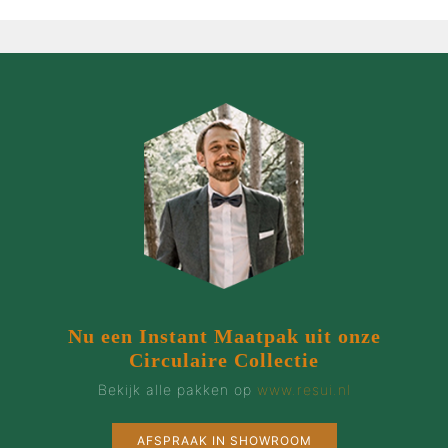
Nu een Instant Maatpak uit onze
Circulaire Collectie
Bekijk alle pakken op
www.resui.nl
AFSPRAAK IN SHOWROOM