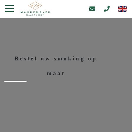
Bestel uw smoking op
maat