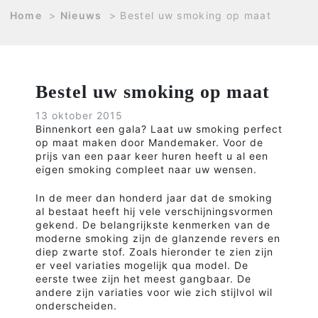
Home
>
Nieuws
>
Bestel uw smoking op maat
Bestel uw smoking op maat
13 oktober 2015
Binnenkort een gala? Laat uw smoking perfect
op maat maken door Mandemaker. Voor de
prijs van een paar keer huren heeft u al een
eigen smoking compleet naar uw wensen.
In de meer dan honderd jaar dat de smoking
al bestaat heeft hij vele verschijningsvormen
gekend. De belangrijkste kenmerken van de
moderne smoking zijn de glanzende revers en
diep zwarte stof. Zoals hieronder te zien zijn
er veel variaties mogelijk qua model. De
eerste twee zijn het meest gangbaar. De
andere zijn variaties voor wie zich stijlvol wil
onderscheiden.