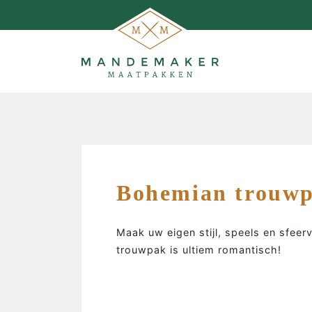
Bohemian trouw
Maak uw eigen stijl, speels en sfeer
trouwpak is ultiem romantisch!