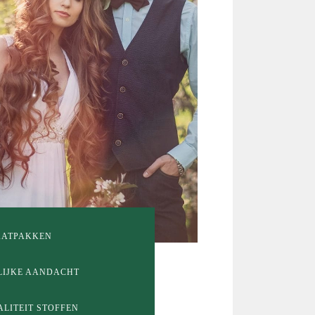
AATPAKKEN
LIJKE AANDACHT
LITEIT STOFFEN