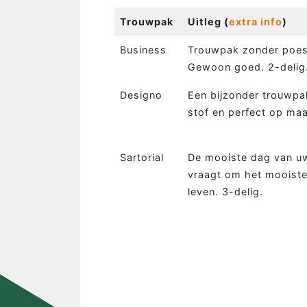
Trouwpak
Uitleg (
extra info
)
Business
Trouwpak zonder poe
Gewoon goed. 2-delig
Designo
Een bijzonder trouwpa
stof en perfect op maa
Sartorial
De mooiste dag van u
vraagt om het mooist
leven. 3-delig.