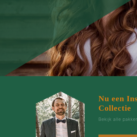
Nu een In
Collectie
Bekijk alle pakk