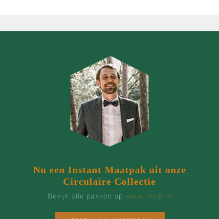
Nu een Instant Maatpak uit onze
Circulaire Collectie
Bekijk alle pakken op
www.resui.nl