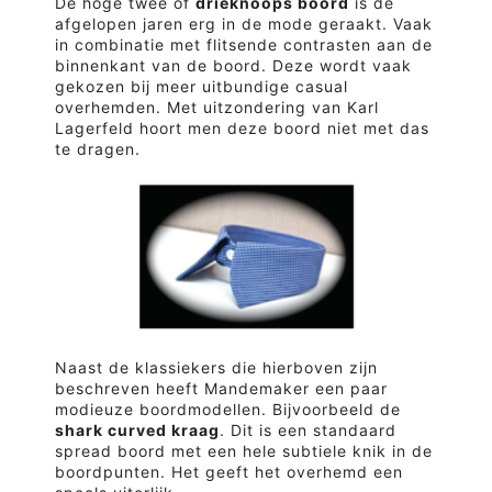
De hoge twee of
drieknoops boord
is de
afgelopen jaren erg in de mode geraakt. Vaak
in combinatie met flitsende contrasten aan de
binnenkant van de boord. Deze wordt vaak
gekozen bij meer uitbundige casual
overhemden. Met uitzondering van Karl
Lagerfeld hoort men deze boord niet met das
te dragen.
Naast de klassiekers die hierboven zijn
beschreven heeft Mandemaker een paar
modieuze boordmodellen. Bijvoorbeeld de
shark curved kraag
. Dit is een standaard
spread boord met een hele subtiele knik in de
boordpunten. Het geeft het overhemd een