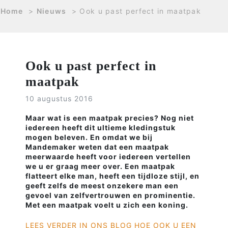
Home
>
Nieuws
>
Ook u past perfect in maatpak
Ook u past perfect in
maatpak
10 augustus 2016
Maar wat is een maatpak precies? Nog niet
iedereen heeft dit ultieme kledingstuk
mogen beleven. En omdat we bij
Mandemaker weten dat een maatpak
meerwaarde heeft voor iedereen vertellen
we u er graag meer over. Een maatpak
flatteert elke man, heeft een tijdloze stijl, en
geeft zelfs de meest onzekere man een
gevoel van zelfvertrouwen en prominentie.
Met een maatpak voelt u zich een koning.
LEES VERDER IN ONS BLOG HOE OOK U EEN