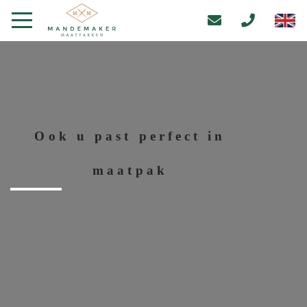
Ook u past perfect in
maatpak