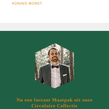
KONING WORDT
Nu een Instant Maatpak uit onze
Circulaire Collectie