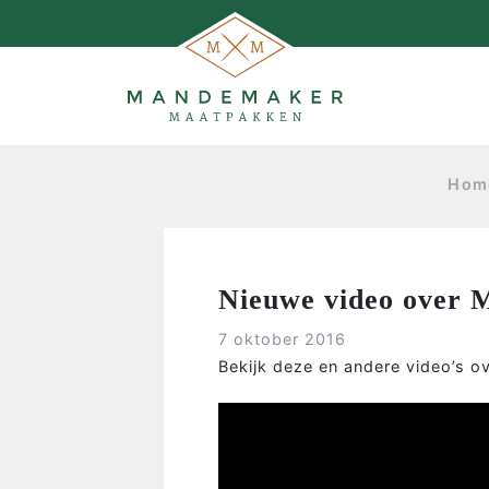
Nieuwe video
over
Mandemaker
Hom
Nieuwe video over
7 oktober 2016
Bekijk deze en andere video’s 