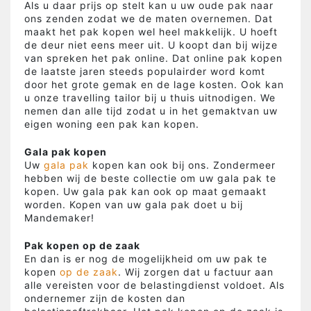
Als u daar prijs op stelt kan u uw oude pak naar
ons zenden zodat we de maten overnemen. Dat
maakt het pak kopen wel heel makkelijk. U hoeft
de deur niet eens meer uit. U koopt dan bij wijze
van spreken het pak online. Dat online pak kopen
de laatste jaren steeds populairder word komt
door het grote gemak en de lage kosten. Ook kan
u onze travelling tailor bij u thuis uitnodigen. We
nemen dan alle tijd zodat u in het gemaktvan uw
eigen woning een pak kan kopen.
Gala pak kopen
Uw
gala pak
kopen kan ook bij ons. Zondermeer
hebben wij de beste collectie om uw gala pak te
kopen. Uw gala pak kan ook op maat gemaakt
worden. Kopen van uw gala pak doet u bij
Mandemaker!
Pak kopen op de zaak
En dan is er nog de mogelijkheid om uw pak te
kopen
op de zaak
. Wij zorgen dat u factuur aan
alle vereisten voor de belastingdienst voldoet. Als
ondernemer zijn de kosten dan