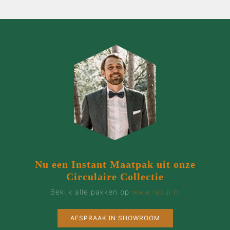
Nu een Instant Maatpak uit onze
Circulaire Collectie
Bekijk alle pakken op
www.resui.nl
AFSPRAAK IN SHOWROOM