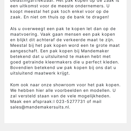
belastingaftrekbaar. Het pak kopen op de zaak is
een uitkomst voor de meeste ondernemers. U
koopt meestal het pak toch enkel voor op de
zaak. En niet om thuis op de bank te dragen!
Als u overweegt een pak te kopen let dan op de
maatvoering. Vaak gaan mensen een pak kopen
en blijkt dit achteraf de verkeerde maat te zijn.
Meestal bij het pak kopen word een te grote maat
aangeschaft. Een pak kopen bij Mandemaker
betekend dat u uitsluitend te maken hebt met
goed getrainde kleermakers die u perfect kleden.
Bovendien betekend uw pak kopen bij ons dat u
uitsluitend maatwerk krijgt.
Kom ook naar onze showroom voor het pak kopen.
We hebben hier alle voorbeelden en modellen. U
zal versteld staan van de vele mogelijkheden.
Maak een afspraak:l 023-5277731 of mail
sales@mandemakersuits.nl.