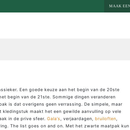
MAAK EEN
assieker. Een goede keuze aan het begin van de 20ste
het begin van de 21ste. Sommige dingen veranderen
tpak is dat overigens geen verrassing. De simpele, maar
dit kledingstuk maakt het een gewilde aanvulling op vele
ak in de prive sfeer.
Gala’s
, verjaardagen,
bruiloften
,
ing. The list goes on and on. Met het zwarte maatpak kun