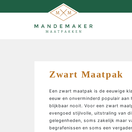
Zwart Maatpak
Een zwart maatpak is de eeuwige kl
eeuw en onverminderd populair aan 
blijkbaar nooit. Voor een zwart maa
evengoed stijlvolle, uitstraling van 
gelegenheden, soms zakelijk maar va
begrafenissen en soms een vergader